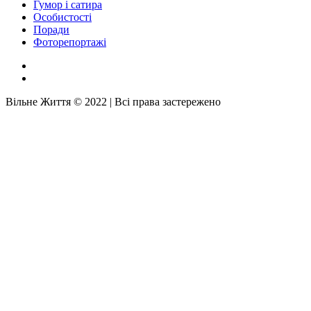
Гумор і сатира
Особистості
Поради
Фоторепортажі
Вільне Життя © 2022 | Всі права застережено