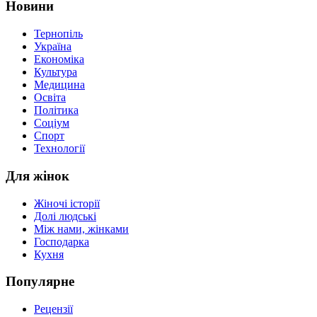
Новини
Тернопіль
Україна
Економіка
Культура
Медицина
Освіта
Політика
Соціум
Спорт
Технології
Для жінок
Жіночі історії
Долі людські
Між нами, жінками
Господарка
Кухня
Популярне
Рецензії