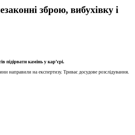
езаконні зброю, вибухівку і
в підірвати камінь у кар’єрі.
овини направили на експертизу. Триває досудове розслідування.