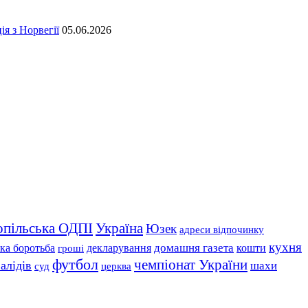
ія з Норвегії
05.06.2026
опільська ОДПІ
Україна
Юзек
адреси відпочинку
кухня
домашня газета
ка боротьба
гроші
декларування
кошти
футбол
чемпіонат України
алідів
шахи
церква
суд