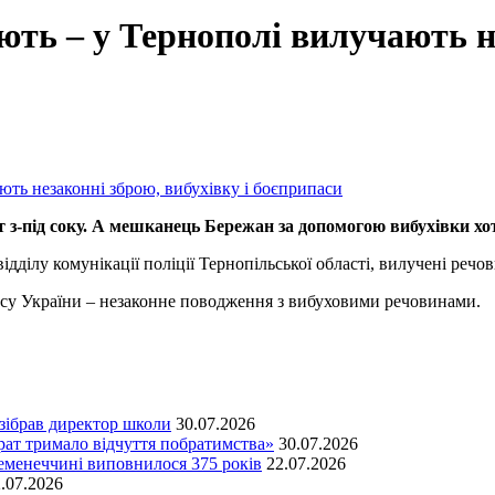
ють – у Тернополі вилучають н
 з-під соку. А мешканець Бережан за допомогою вибухівки хоті
ідділу комунікації поліції Тернопільської області, вилучені реч
су України – незаконне поводження з вибуховими речовинами.
зібрав директор школи
30.07.2026
т тримало відчуття побратимства»
30.07.2026
Кременеччині виповнилося 375 років
22.07.2026
.07.2026