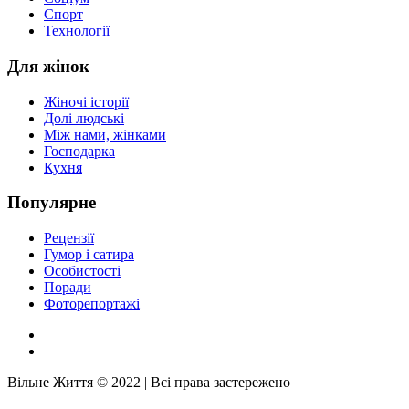
Спорт
Технології
Для жінок
Жіночі історії
Долі людські
Між нами, жінками
Господарка
Кухня
Популярне
Рецензії
Гумор і сатира
Особистості
Поради
Фоторепортажі
Вільне Життя © 2022 | Всі права застережено