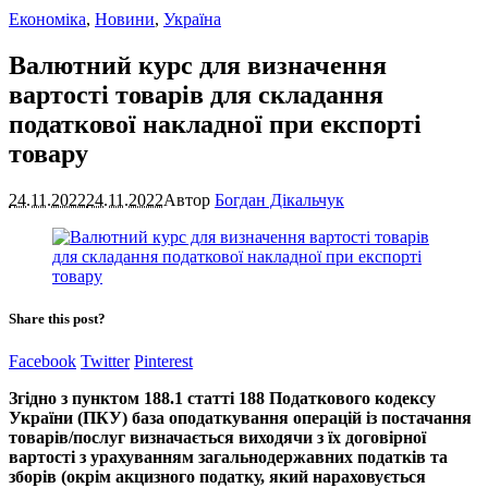
Економіка
,
Новини
,
Україна
Валютний курс для визначення
вартості товарів для складання
податкової накладної при експорті
товару
24.11.2022
24.11.2022
Автор
Богдан Дікальчук
Share this post?
Facebook
Twitter
Pinterest
Згідно з пунктом 188.1 статті 188 Податкового кодексу
України (ПКУ) база оподаткування операцій із постачання
товарів/послуг визначається виходячи з їх договірної
вартості з урахуванням загальнодержавних податків та
зборів (окрім акцизного податку, який нараховується